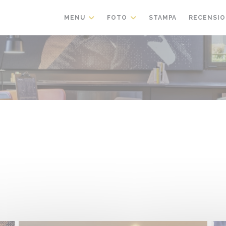
MENU
FOTO
STAMPA
RECENSIO