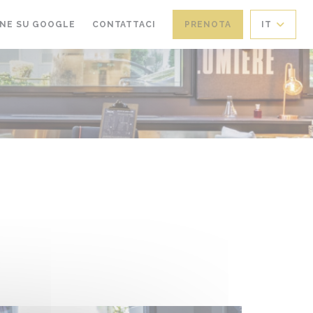
((APRE UNA NUOVA FINESTRA))
NE SU GOOGLE
CONTATTACI
PRENOTA
IT