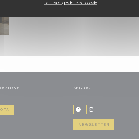
Politica di gestione dei cookie
TAZIONE
SEGUICI
NOTA
Facebook ((apre una nuova f
Instagram ((apre una n
NEWSLETTER