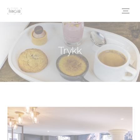
Panel for informasjonskapsler
Trykk