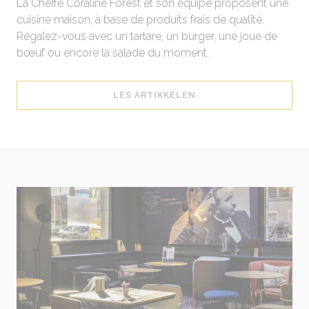
La Cheffe Coraline Forest et son équipe proposent une
cuisine maison, à base de produits frais de qualité.
Régalez-vous avec un tartare, un burger, une joue de
bœuf ou encore la salade du moment.
((ÅPNER I ET NYTT VIN
LES ARTIKKELEN