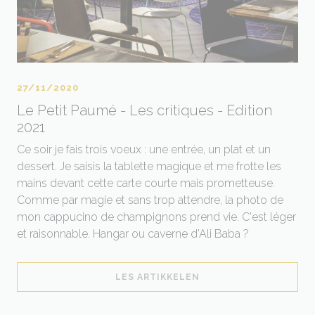
27/11/2020
Le Petit Paumé - Les critiques - Edition
2021
Ce soir je fais trois voeux : une entrée, un plat et un
dessert. Je saisis la tablette magique et me frotte les
mains devant cette carte courte mais prometteuse.
Comme par magie et sans trop attendre, la photo de
mon cappucino de champignons prend vie. C'est léger
et raisonnable. Hangar ou caverne d'Ali Baba ?
((ÅPNER I ET NYTT VIN
LES ARTIKKELEN