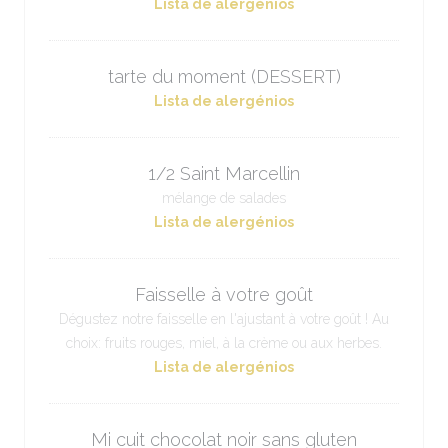
Lista de alergénios
tarte du moment (DESSERT)
Lista de alergénios
1/2 Saint Marcellin
mélange de salades
Lista de alergénios
Faisselle à votre goût
Dégustez notre faisselle en l'ajustant à votre goût ! Au
choix: fruits rouges, miel, à la crème ou aux herbes.
Lista de alergénios
Mi cuit chocolat noir sans gluten