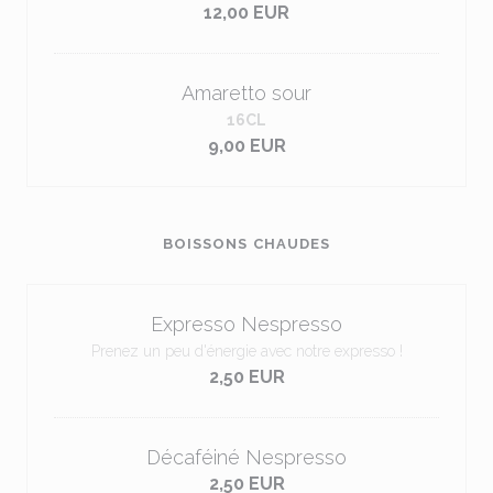
12,00 EUR
Amaretto sour
16CL
9,00 EUR
BOISSONS CHAUDES
Expresso Nespresso
Prenez un peu d'énergie avec notre expresso !
2,50 EUR
Décaféiné Nespresso
2,50 EUR