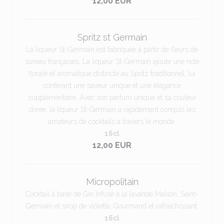
12,00 EUR
Spritz st Germain
La liqueur St-Germain est fabriquée à partir de fleurs de
sureau françaises. La liqueur St-Germain ajoute une note
florale et aromatique distincte au Spritz traditionnel, lui
conférant une saveur unique et une élégance
supplémentaire. Avec son parfum unique et sa couleur
dorée, la liqueur St-Germain a rapidement conquis les
amateurs de cocktails à travers le monde.
16cl
12,00 EUR
Micropolitain
Cocktail à base de Gin infusé à la lavande Maison, Saint-
Germain et sirop de violette, Gourmand et rafraichissant.
16cl