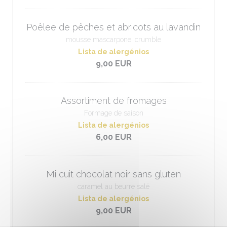
Poêlee de pêches et abricots au lavandin
mousse mascarpone, crumble
Lista de alergénios
9,00 EUR
Assortiment de fromages
Formage de saison
Lista de alergénios
6,00 EUR
Mi cuit chocolat noir sans gluten
caramel au beurre salé
Lista de alergénios
9,00 EUR