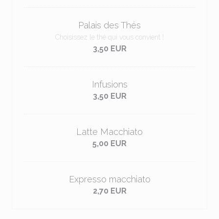
Palais des Thés
Choisissez le thé qui vous convient !
3,50 EUR
Infusions
3,50 EUR
Latte Macchiato
5,00 EUR
Expresso macchiato
2,70 EUR