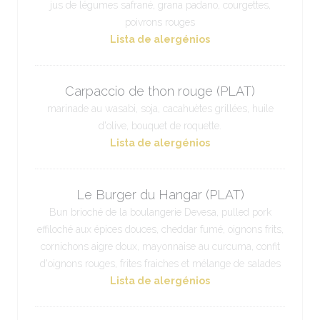
jus de légumes safrané, grana padano, courgettes,
poivrons rouges
Lista de alergénios
Carpaccio de thon rouge (PLAT)
marinade au wasabi, soja, cacahuètes grillées, huile
d'olive, bouquet de roquette.
Lista de alergénios
Le Burger du Hangar (PLAT)
Bun brioché de la boulangerie Devesa, pulled pork
effiloché aux épices douces, cheddar fumé, oignons frits,
cornichons aigre doux, mayonnaise au curcuma, confit
d'oignons rouges, frites fraiches et mélange de salades
Lista de alergénios